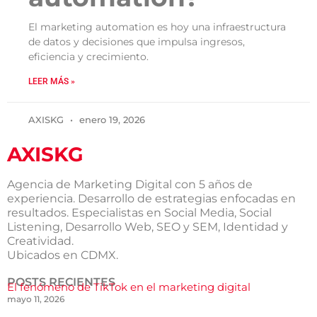
El marketing automation es hoy una infraestructura
de datos y decisiones que impulsa ingresos,
eficiencia y crecimiento.
LEER MÁS »
AXISKG
enero 19, 2026
AXISKG
Agencia de Marketing Digital con 5 años de
experiencia. Desarrollo de estrategias enfocadas en
resultados. Especialistas en Social Media, Social
Listening, Desarrollo Web, SEO y SEM, Identidad y
Creatividad.
Ubicados en CDMX.
POSTS RECIENTES
El fenómeno de TikTok en el marketing digital
mayo 11, 2026