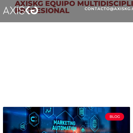
AXISKG EQUIPO MULTIDISCIPL
PROFESIONAL
CONTACTO@AXISKG
PERSONALIZACIÓN A 
ACTIVACIÓN DE DATO
BLOG