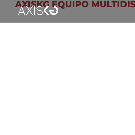
AXISKG EQUIPO MULTIDI
¿QUÉ ES EL MARK