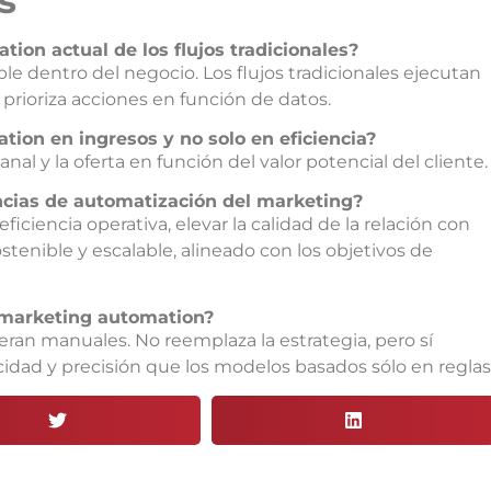
s
ion actual de los flujos tradicionales?
ple dentro del negocio. Los flujos tradicionales ejecutan
 prioriza acciones en función de datos.
ion en ingresos y no solo en eficiencia?
anal y la oferta en función del valor potencial del cliente.
ncias de automatización del marketing?
iciencia operativa, elevar la calidad de la relación con
stenible y escalable, alineado con los objetivos de
 marketing automation?
eran manuales. No reemplaza la estrategia, pero sí
cidad y precisión que los modelos basados sólo en reglas