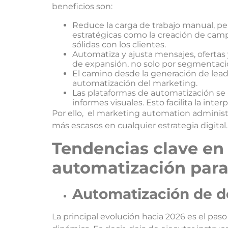
beneficios son:
Reduce la carga de trabajo manual, per
estratégicas como la creación de camp
sólidas con los clientes.
Automatiza y ajusta mensajes, ofertas 
de expansión, no solo por segmentaci
El camino desde la generación de leads 
automatización del marketing.
Las plataformas de automatización se 
informes visuales. Esto facilita la int
Por ello, el marketing automation administr
más escasos en cualquier estrategia digital.
T
endencias clave en
automatización para
Automatización de de
La principal evolución hacia 2026 es el pas