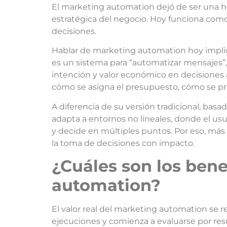
El marketing automation dejó de ser una h
estratégica del negocio. Hoy funciona com
decisiones.
Hablar de marketing automation hoy implica
es un sistema para “automatizar mensajes”
intención y valor económico en decisiones 
cómo se asigna el presupuesto, cómo se pr
A diferencia de su versión tradicional, basa
adapta a entornos no lineales, donde el usu
y decide en múltiples puntos. Por eso, má
la toma de decisiones con impacto.
¿C
uáles son los bene
automation?
El valor real del marketing automation se 
ejecuciones y comienza a evaluarse por re