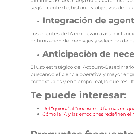
dinámica. Es decir, deja de ejecutar instruc
según contexto, historial y objetivos de neg
Integración de agent
Los agentes de IA empiezan a asumir funcio
optimización de mensajes y selección de c
Anticipación de nece
El uso estratégico del Account-Based Mark
buscando eficiencia operativa y mayor eng
contextuales y en tiempo real, lo que resul
Te puede interesar:
Del “quiero” al “necesito”: 3 formas en q
Cómo la IA y las emociones redefinen el