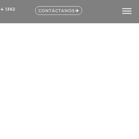
54 1362
?
CONTÁCTANOS