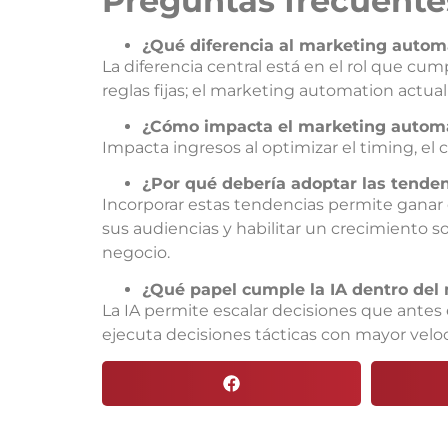
P
reguntas frecuente
¿Qué diferencia al marketing automat
La diferencia central está en el rol que cum
reglas fijas; el marketing automation actual
¿Cómo impacta el marketing automat
Impacta ingresos al optimizar el timing, el c
¿Por qué debería adoptar las tende
Incorporar estas tendencias permite ganar ef
sus audiencias y habilitar un crecimiento so
negocio.
¿Qué papel cumple la IA dentro del
La IA permite escalar decisiones que antes 
ejecuta decisiones tácticas con mayor velo