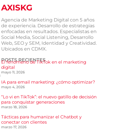
AXISKG
Agencia de Marketing Digital con 5 años
de experiencia. Desarrollo de estrategias
enfocadas en resultados. Especialistas en
Social Media, Social Listening, Desarrollo
Web, SEO y SEM, Identidad y Creatividad.
Ubicados en CDMX.
POSTS RECIENTES
El fenómeno de TikTok en el marketing
digital
mayo 11, 2026
s
IA para email marketing: ¿cómo optimizar?
mayo 4, 2026
“Lo vi en TikTok”: el nuevo gatillo de decisión
para conquistar generaciones
marzo 18, 2026
Tácticas para humanizar el Chatbot y
conectar con clientes
marzo 17, 2026