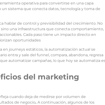
erramienta operativa para convertirse en una capa
o un sistema que conecta datos, tecnología y toma de
 hablar de control y previsibilidad del crecimiento. No
, sino una infraestructura que conecta comportamiento,
accionables. Cada paso tiene un impacto directo en
iorizan oportunidades
da en journeys estáticos, la automatización actual se
ario entra y sale del funnel, compara, abandona, regresa
s que automatizar campañas, lo que hoy se automatiza e
ficios del marketing
refleja cuando deja de medirse por volumen de
sultados de negocio
.
A continuación, algunos de los