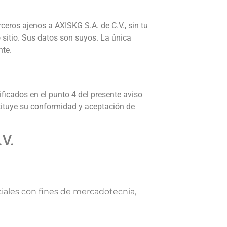
rceros ajenos a AXISKG S.A. de C.V., sin tu
 sitio. Sus datos son suyos. La única
nte.
cificados en el punto 4 del presente aviso
tituye su conformidad y aceptación de
.V.
ciales con fines de mercadotecnia,