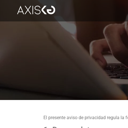
El presente aviso de privacidad regula la 
AXISKG EQUIPO MULTIDIS