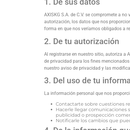
Y PROFESIONAL
1. De sus datos
AVISO DE PRIVAC
AXISKG S.A. de C.V. se compromete a no vend
autorización, los datos que nos proporcio
forma en que nos veríamos obligados a re
2. De tu autorización
Al registrarse en nuestro sitio, autoriza a
de privacidad para los fines mencionados 
nuestro aviso de privacidad y las modific
3. Del uso de tu inform
La información personal que nos proporcio
Contactarte sobre cuestiones rel
Hacerle llegar comunicaciones s
publicidad o prospección comerc
Notificarle los cambios que pue