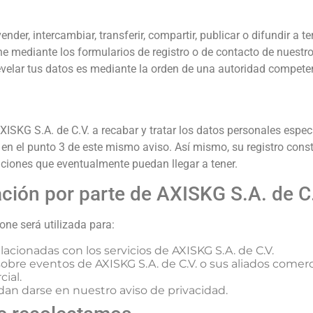
IDAD
er, intercambiar, transferir, compartir, publicar o difundir a te
ne mediante los formularios de registro o de contacto de nuestro
velar tus datos es mediante la orden de una autoridad compete
 AXISKG S.A. de C.V. a recabar y tratar los datos personales espe
en el punto 3 de este mismo aviso. Así mismo, su registro cons
aciones que eventualmente puedan llegar a tener.
ación por parte de AXISKG S.A. de C
ne será utilizada para:
acionadas con los servicios de AXISKG S.A. de C.V.
obre eventos de AXISKG S.A. de C.V. o sus aliados comer
ial.
dan darse en nuestro aviso de privacidad.