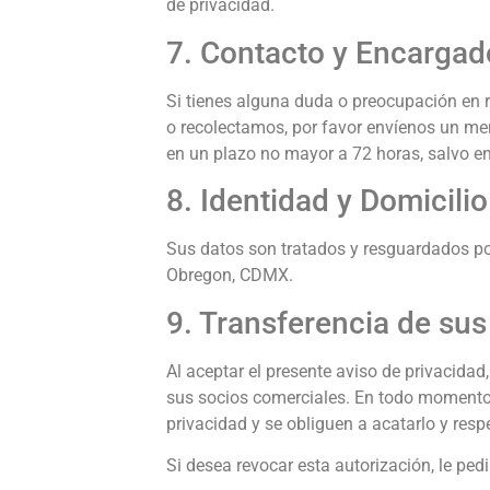
de privacidad.
7. Contacto y Encargad
Si tienes alguna duda o preocupación en r
o recolectamos, por favor envíenos un men
en un plazo no mayor a 72 horas, salvo en
8. Identidad y Domicili
Sus datos son tratados y resguardados po
Obregon, CDMX.
9. Transferencia de sus
Al aceptar el presente aviso de privacidad
sus socios comerciales. En todo momento,
privacidad y se obliguen a acatarlo y respe
Si desea revocar esta autorización, le ped