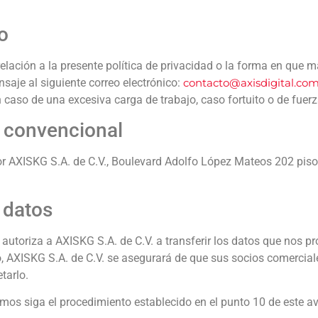
o
elación a la presente política de privacidad o la forma en que
saje al siguiente correo electrónico:
contacto@axisdigital.co
 caso de una excesiva carga de trabajo, caso fortuito o de fuer
o convencional
r AXISKG S.A. de C.V., Boulevard Adolfo López Mateos 202 piso 
 datos
, autoriza a AXISKG S.A. de C.V. a transferir los datos que nos 
 AXISKG S.A. de C.V. se asegurará de que sus socios comercial
tarlo.
imos siga el procedimiento establecido en el punto 10 de este av