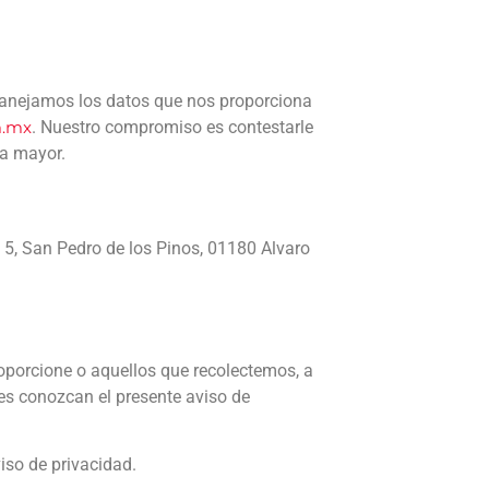
 manejamos los datos que nos proporciona
m.mx
. Nuestro compromiso es contestarle
za mayor.
5, San Pedro de los Pinos, 01180 Alvaro
proporcione o aquellos que recolectemos, a
es conozcan el presente aviso de
iso de privacidad.