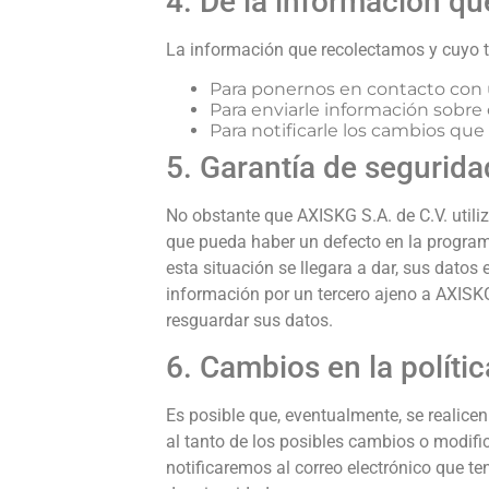
4. De la información q
La información que recolectamos y cuyo tr
Para ponernos en contacto con us
Para enviarle información sobre 
Para notificarle los cambios qu
5. Garantía de segurida
No obstante que AXISKG S.A. de C.V. utili
que pueda haber un defecto en la program
esta situación se llegara a dar, sus dato
información por un tercero ajeno a AXISKG
resguardar sus datos.
6. Cambios en la polític
Es posible que, eventualmente, se realicen
al tanto de los posibles cambios o modif
notificaremos al correo electrónico que te