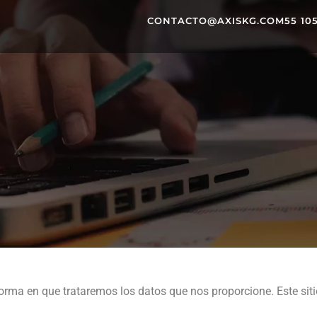
CONTACTO@AXISKG.COM
55 10
forma en que trataremos los datos que nos proporcione. Este sit
CIPLINARIO