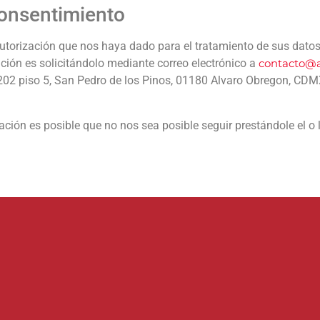
consentimiento
utorización que nos haya dado para el tratamiento de sus dato
ación es solicitándolo mediante correo electrónico a
contacto@a
02 piso 5, San Pedro de los Pinos, 01180 Alvaro Obregon, CDM
ción es posible que no nos sea posible seguir prestándole el o l