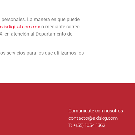
s personales. La manera en que puede
xisdigital.com.mx
o mediante correo
X, en atención al Departamento de
os servicios para los que utilizamos los
Comunícate con nosotros
contacto@axiskg.com
T: +(55) 1054 1362