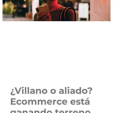
¿Villano o aliado?
Ecommerce está
ganando terreno