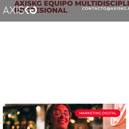
AXISKG EQUIPO MULTIDISCIPL
PROFESIONAL
CONTACTO@AXISKG
TIENDA EN LÍNEA
MARKETING DIGITAL