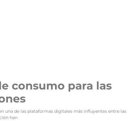
 de consumo para las
iones
en una de las plataformas digitales más influyentes entre las
ción han