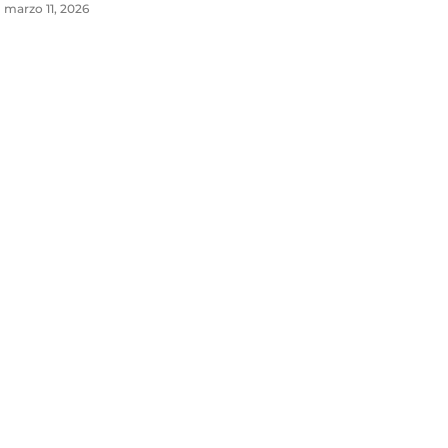
marzo 11, 2026