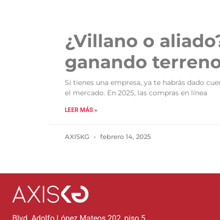
¿Villano o alia
ganando terreno
Si tienes una empresa, ya te habrás dado cue
el mercado. En 2025, las compras en línea
LEER MÁS »
AXISKG
febrero 14, 2025
Blvd. Adolfo López Mateos 202, piso 5