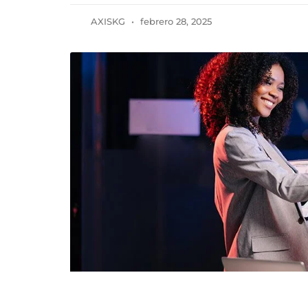
AXISKG
febrero 28, 2025