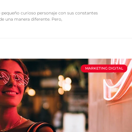
 pequeño curioso personaje con sus constantes
 de una manera diferente. Pero,
MARKETING DIGITAL