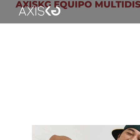
AXISKG EQUIPO MULTIDI
TENDENCIAS