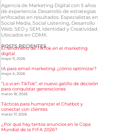
Agencia de Marketing Digital con 5 años
de experiencia. Desarrollo de estrategias
enfocadas en resultados. Especialistas en
Social Media, Social Listening, Desarrollo
Web, SEO y SEM, Identidad y Creatividad.
Ubicados en CDMX.
POSTS RECIENTES
El fenómeno de TikTok en el marketing
digital
mayo 11, 2026
IA para email marketing: ¿cómo optimizar?
mayo 4, 2026
“Lo vi en TikTok”: el nuevo gatillo de decisión
para conquistar generaciones
marzo 18, 2026
Tácticas para humanizar el Chatbot y
conectar con clientes
marzo 17, 2026
¿Por qué hay tantos anuncios en la Copa
Mundial de la FIFA 2026?