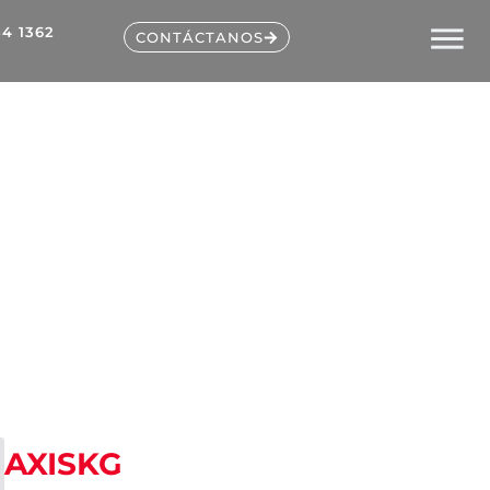
54 1362
CONTÁCTANOS
AXISKG