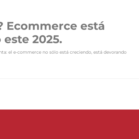
do? Ecommerce está
 este 2025.
nta: el e-commerce no sólo está creciendo, está devorando