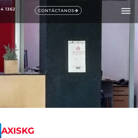
54 1362
CONTÁCTANOS
AXISKG