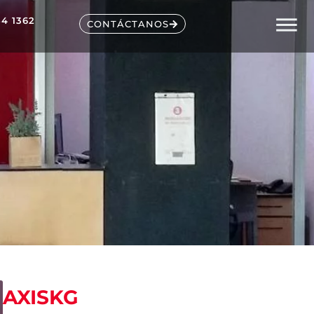
54 1362
CONTÁCTANOS
AXISKG