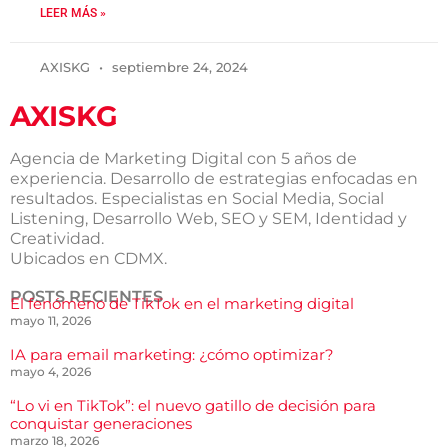
LEER MÁS »
AXISKG
septiembre 24, 2024
AXISKG
Agencia de Marketing Digital con 5 años de
experiencia. Desarrollo de estrategias enfocadas en
resultados. Especialistas en Social Media, Social
Listening, Desarrollo Web, SEO y SEM, Identidad y
Creatividad.
Ubicados en CDMX.
POSTS RECIENTES
El fenómeno de TikTok en el marketing digital
mayo 11, 2026
IA para email marketing: ¿cómo optimizar?
mayo 4, 2026
“Lo vi en TikTok”: el nuevo gatillo de decisión para
conquistar generaciones
marzo 18, 2026