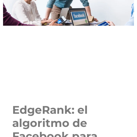
EdgeRank: el
algoritmo de
Facebook para