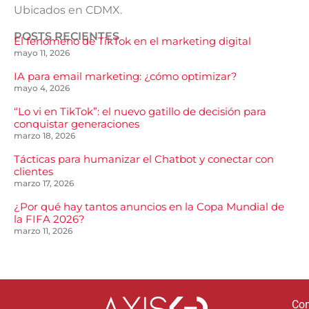
Ubicados en CDMX.
POSTS RECIENTES
El fenómeno de TikTok en el marketing digital
mayo 11, 2026
IA para email marketing: ¿cómo optimizar?
mayo 4, 2026
“Lo vi en TikTok”: el nuevo gatillo de decisión para
conquistar generaciones
marzo 18, 2026
Tácticas para humanizar el Chatbot y conectar con
clientes
marzo 17, 2026
¿Por qué hay tantos anuncios en la Copa Mundial de
la FIFA 2026?
marzo 11, 2026
Co