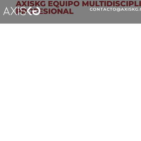
AXISKG EQUIPO MULTIDISCIPL
PROFESIONAL
CONTACTO@AXISKG
PUBLICIDAD EN MOVI
CONOCE EL DETRÁS 
ENTERTAINMENT