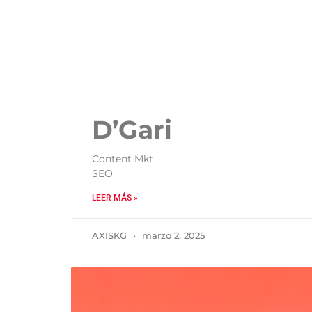
D’Gari
Content Mkt
SEO
LEER MÁS »
AXISKG
marzo 2, 2025