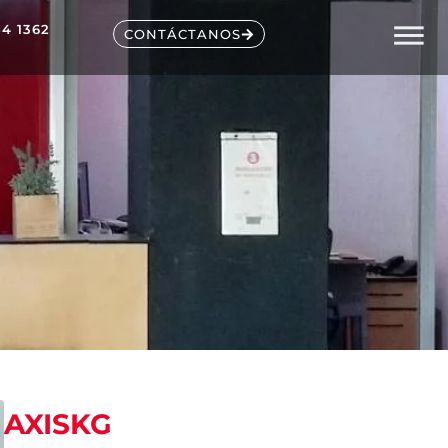
54 1362
CONTÁCTANOS
AXISKG