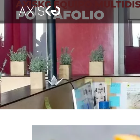
AXISKG EQUIPO MULTIDI
PORTAFOLIO