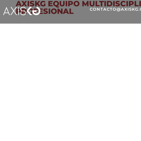
AXISKG EQUIPO MULTIDISCIPL
PROFESIONAL
CONTACTO@AXISKG
ESTRATEGIAS SEO EN 
LA IA