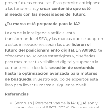
prever futuras consultas. Esto permite anticiparse
a las tendencias y
crear contenido que esté
alineado con las necesidades del futuro.
¿Tu marca está preparada para la IA?
La era de la inteligencia artificial está
transformando el SEO, y las marcas que se adapten
a estas innovaciones serán las que
lideren el
futuro del posicionamiento digital
. En
AXISKG
, te
ofrecemos soluciones estratégicas y, diseñadas
para maximizar tu visibilidad digital y superar a la
competencia; desde la
creación de contenido
hasta la optimización avanzada para motores
de búsqueda.
¡Nuestro equipo de expertos está
listo para llevar tu marca al siguiente nivel!
Referencias
Semrush | Perspectivas de la IA: ¿Qué son y
cómo afectan al SEO? (2024). Recuperado el