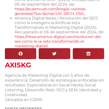
06 de septiembre del 2024, de:
https://es.semrush.com/blog/ai-visiones-
generales/?kw=&cmp=LM_SRCH_DSA_
America Digital News | Revolución del SEO:
cómo la Inteligencia Artificial está
Transformando el Marketing Digital (2024).
Recuperado el 06 de septiembre del 2024, de:
https://news.america-digital.com/revolucion-del-
seo-como-la-ia-esta-transformando-el-
marketing-digital/
AXISKG
Agencia de Marketing Digital con 5 años de
experiencia. Desarrollo de estrategias enfocadas en
resultados. Especialistas en Social Media, Social
Listening, Desarrollo Web, SEO y SEM, Identidad y
Creatividad.
Ubicados en CDMX.
POSTS RECIENTES