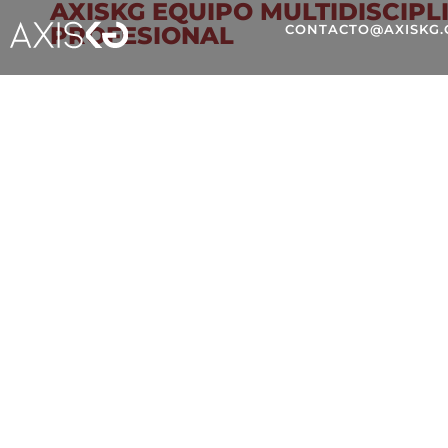
AXISKG EQUIPO MULTIDISCIPL
PROFESIONAL
CONTACTO@AXISKG
EL RETAIL MEDIA FRE
AUTOMATIZACIÓN