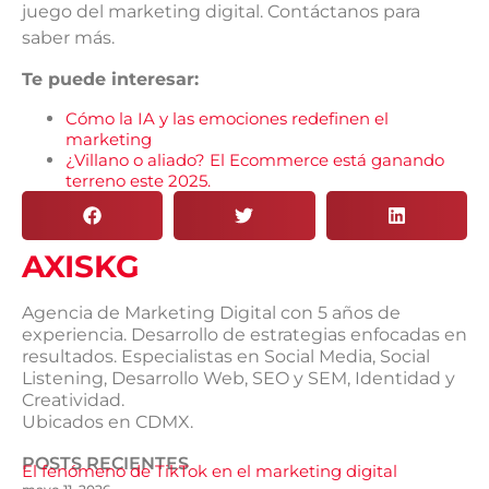
juego del marketing digital. Contáctanos para
saber más.
Te puede interesar:
Cómo la IA y las emociones redefinen el
marketing
¿Villano o aliado? El Ecommerce está ganando
terreno este 2025.
AXISKG
Agencia de Marketing Digital con 5 años de
experiencia. Desarrollo de estrategias enfocadas en
resultados. Especialistas en Social Media, Social
Listening, Desarrollo Web, SEO y SEM, Identidad y
Creatividad.
Ubicados en CDMX.
POSTS RECIENTES
El fenómeno de TikTok en el marketing digital