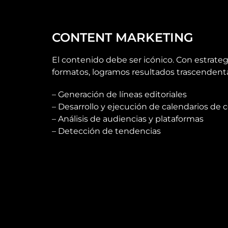
EXPERIENCIA QUE SE TR
CONTENT MARKETING
EN RESULTADOS
El contenido debe ser icónico. Con estrategia
DIGITAL
SERVICES
formatos, logramos resultados trascendenta
– Generación de líneas editoriales
– Desarrollo y ejecución de calendarios de
– Análisis de audiencias y plataformas
– Detección de tendencias