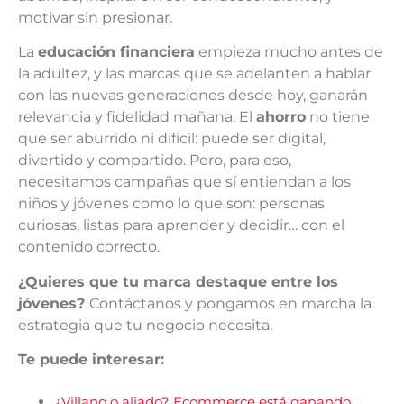
motivar sin presionar.
La
educación financiera
empieza mucho antes de
la adultez, y las marcas que se adelanten a hablar
con las nuevas generaciones desde hoy, ganarán
relevancia y fidelidad mañana. El
ahorro
no tiene
que ser aburrido ni difícil: puede ser digital,
divertido y compartido. Pero, para eso,
necesitamos campañas que sí entiendan a los
niños y jóvenes como lo que son: personas
curiosas, listas para aprender y decidir… con el
contenido correcto.
¿Quieres que tu marca destaque entre los
jóvenes?
Contáctanos y pongamos en marcha la
estrategia que tu negocio necesita.
Te puede interesar:
¿Villano o aliado? Ecommerce está ganando