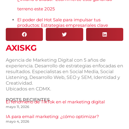
terreno este 2025
El poder del Hot Sale para impulsar tus
productos: Estrategias empresariales clave
AXISKG
Agencia de Marketing Digital con 5 años de
experiencia. Desarrollo de estrategias enfocadas en
resultados. Especialistas en Social Media, Social
Listening, Desarrollo Web, SEO y SEM, Identidad y
Creatividad.
Ubicados en CDMX.
POSTS RECIENTES
El fenómeno de TikTok en el marketing digital
mayo 11, 2026
IA para email marketing: ¿cómo optimizar?
mayo 4, 2026