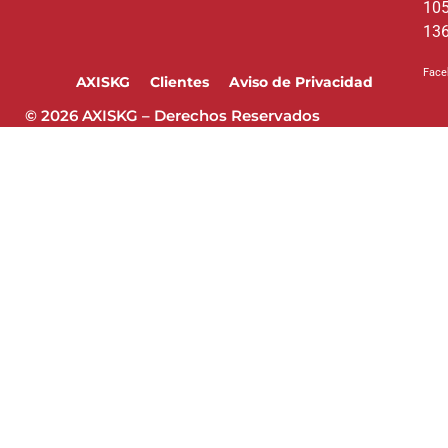
10
13
Face
AXISKG
Clientes
Aviso de Privacidad
© 2026 AXISKG – Derechos Reservados